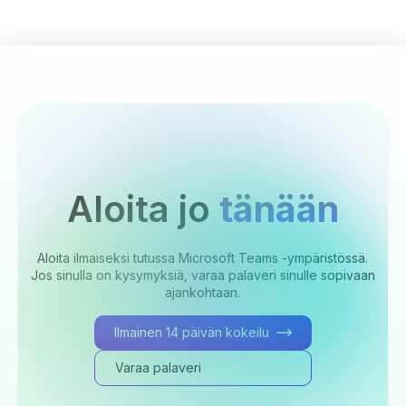
Aloita jo
tänään
Aloita ilmaiseksi tutussa Microsoft Teams -ympäristössä.
Jos sinulla on kysymyksiä, varaa palaveri sinulle sopivaan
ajankohtaan.
Ilmainen 14 päivän kokeilu
Varaa palaveri