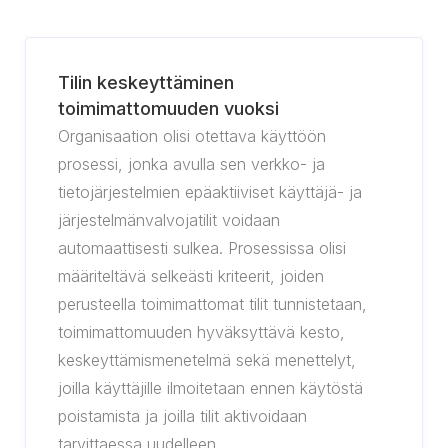
Tilin keskeyttäminen
toimimattomuuden vuoksi
Organisaation olisi otettava käyttöön
prosessi, jonka avulla sen verkko- ja
tietojärjestelmien epäaktiiviset käyttäjä- ja
järjestelmänvalvojatilit voidaan
automaattisesti sulkea. Prosessissa olisi
määriteltävä selkeästi kriteerit, joiden
perusteella toimimattomat tilit tunnistetaan,
toimimattomuuden hyväksyttävä kesto,
keskeyttämismenetelmä sekä menettelyt,
joilla käyttäjille ilmoitetaan ennen käytöstä
poistamista ja joilla tilit aktivoidaan
tarvittaessa uudelleen.