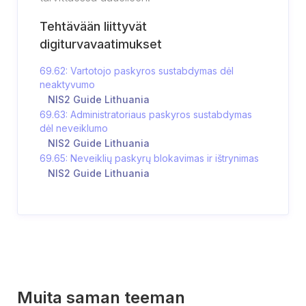
Tehtävään liittyvät
digiturvavaatimukset
69.62: Vartotojo paskyros sustabdymas dėl
neaktyvumo
NIS2 Guide Lithuania
69.63: Administratoriaus paskyros sustabdymas
dėl neveiklumo
NIS2 Guide Lithuania
69.65: Neveiklių paskyrų blokavimas ir ištrynimas
NIS2 Guide Lithuania
Muita saman teeman