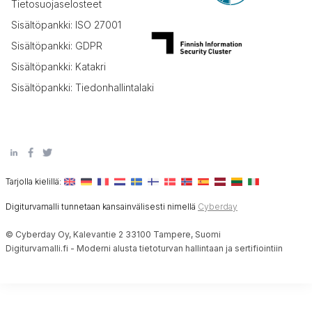
Tietosuojaselosteet
Sisältöpankki: ISO 27001
Sisältöpankki: GDPR
Sisältöpankki: Katakri
Sisältöpankki: Tiedonhallintalaki
Tarjolla kielillä:
Digiturvamalli tunnetaan kansainvälisesti nimellä
Cyberday
© Cyberday Oy, Kalevantie 2 33100 Tampere, Suomi
Digiturvamalli.fi - Moderni alusta tietoturvan hallintaan ja sertifiointiin