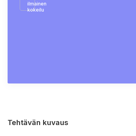
ilmainen
kokeilu
Tehtävän kuvaus