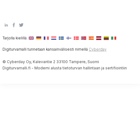
Tarjolla kielillä:
Digiturvamalli tunnetaan kansainvälisesti nimellä
Cyberday
© Cyberday Oy, Kalevantie 2 33100 Tampere, Suomi
Digiturvamalli.fi - Moderni alusta tietoturvan hallintaan ja sertifiointiin