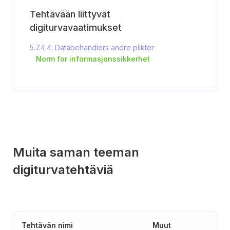
Tehtävään liittyvät
digiturvavaatimukset
5.7.4.4: Databehandlers andre plikter
Norm for informasjonssikkerhet
Muita saman teeman
digiturvatehtäviä
Tehtävän nimi
Muut