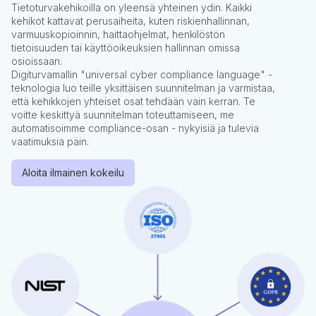
Tietoturvakehikoilla on yleensä yhteinen ydin. Kaikki
kehikot kattavat perusaiheita, kuten riskienhallinnan,
varmuuskopioinnin, haittaohjelmat, henkilöstön
tietoisuuden tai käyttöoikeuksien hallinnan omissa
osioissaan.
Digiturvamallin "universal cyber compliance language" -
teknologia luo teille yksittäisen suunnitelman ja varmistaa,
että kehikkojen yhteiset osat tehdään vain kerran. Te
voitte keskittyä suunnitelman toteuttamiseen, me
automatisoimme compliance-osan - nykyisiä ja tulevia
vaatimuksia päin.
Aloita ilmainen kokeilu