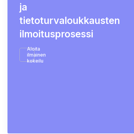
ja
tietoturvaloukkausten
ilmoitusprosessi
Aloita
ilmainen
kokeilu