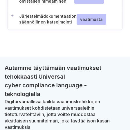
omistajien nimeäminen
Järjestelmädokumentaation
vaatimusta
säännöllinen katselmointi
Autamme täyttämään vaatimukset
tehokkaasti Universal
cyber compliance language -
teknologialla
Digiturvamallissa kaikki vaatimuskehikkojen
vaatimukset kohdistetaan universaaleihin
tietoturvatehtäviin, jotta voitte muodostaa
yksittäisen suunnitelman, joka täyttää ison kasan
vaatimuksia.