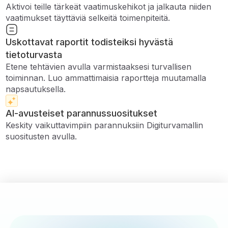
Aktivoi teille tärkeät vaatimuskehikot ja jalkauta niiden
vaatimukset täyttäviä selkeitä toimenpiteitä.
Uskottavat raportit todisteiksi hyvästä
tietoturvasta
Etene tehtävien avulla varmistaaksesi turvallisen
toiminnan. Luo ammattimaisia ​​raportteja muutamalla
napsautuksella.
AI-avusteiset parannussuositukset
Keskity vaikuttavimpiin parannuksiin Digiturvamallin
suositusten avulla.