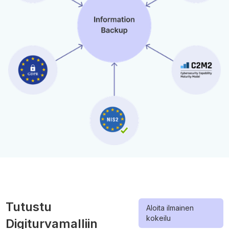
Tutustu
Aloita ilmainen
kokeilu
Digiturvamalliin