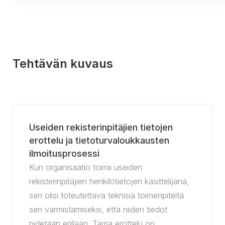
Tehtävän kuvaus
Useiden rekisterinpitäjien tietojen
erottelu ja tietoturvaloukkausten
ilmoitusprosessi
Kun organisaatio toimii useiden
rekisterinpitäjien henkilötietojen käsittelijänä,
sen olisi toteutettava teknisiä toimenpiteitä
sen varmistamiseksi, että niiden tiedot
pidetään erillään. Tämä erottelu on