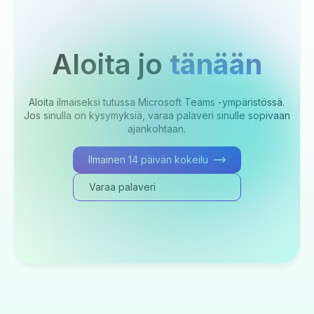
Aloita jo
tänään
Aloita ilmaiseksi tutussa Microsoft Teams -ympäristössä.
Jos sinulla on kysymyksiä, varaa palaveri sinulle sopivaan
ajankohtaan.
Ilmainen 14 päivän kokeilu
Varaa palaveri