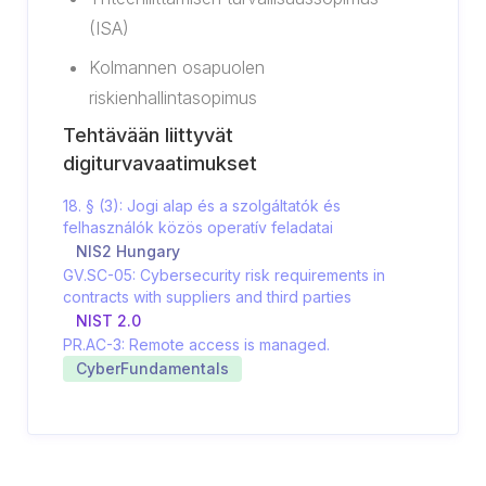
(ISA)
Kolmannen osapuolen
riskienhallintasopimus
Tehtävään liittyvät
digiturvavaatimukset
18. § (3): Jogi alap és a szolgáltatók és
felhasználók közös operatív feladatai
NIS2 Hungary
GV.SC-05: Cybersecurity risk requirements in
contracts with suppliers and third parties
NIST 2.0
PR.AC-3: Remote access is managed.
CyberFundamentals