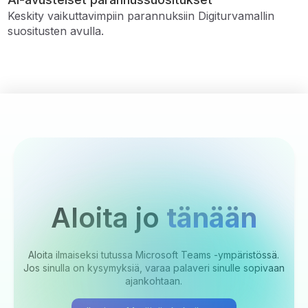
Keskity vaikuttavimpiin parannuksiin Digiturvamallin
suositusten avulla.
Aloita jo
tänään
Aloita ilmaiseksi tutussa Microsoft Teams -ympäristössä.
Jos sinulla on kysymyksiä, varaa palaveri sinulle sopivaan
ajankohtaan.