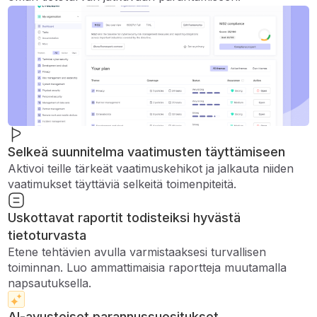
Selkeä suunnitelma vaatimusten täyttämiseen
Aktivoi teille tärkeät vaatimuskehikot ja jalkauta niiden
vaatimukset täyttäviä selkeitä toimenpiteitä.
Uskottavat raportit todisteiksi hyvästä
tietoturvasta
Etene tehtävien avulla varmistaaksesi turvallisen
toiminnan. Luo ammattimaisia ​​raportteja muutamalla
napsautuksella.
AI-avusteiset parannussuositukset