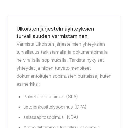
Ulkoisten järjestelmäyhteyksien
turvallisuuden varmistaminen
Varmista ulkoisten järjestelmien yhteyksien
turvallisuus tarkistamalla ja dokumentoimalla
ne virallisilla sopimuksilla. Tarkista nykyiset
yhteydet ja niiden turvatoimenpiteet
dokumentoitujen sopimusten puitteissa, kuten
esimerkiksi:
Palvelutasosopimus (SLA)
tietojenkäsittelysopimus (DPA)
salassapitosopimus (NDA)
Yhteenliittämisen turvallisuussopimus