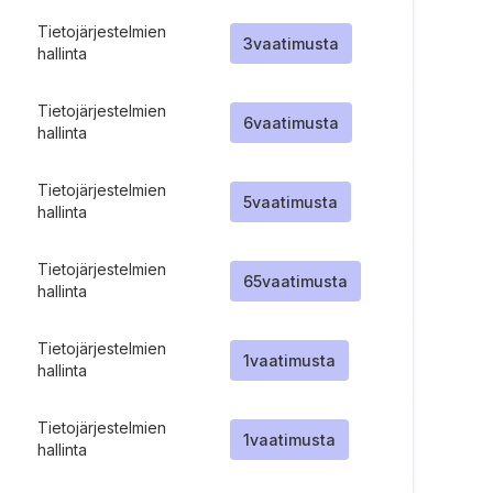
Tietojärjestelmien
3
vaatimusta
hallinta
Tietojärjestelmien
6
vaatimusta
hallinta
Tietojärjestelmien
5
vaatimusta
hallinta
Tietojärjestelmien
65
vaatimusta
hallinta
Tietojärjestelmien
1
vaatimusta
hallinta
Tietojärjestelmien
1
vaatimusta
hallinta