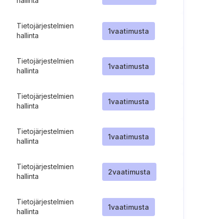
hallinta
Tietojärjestelmien
1
vaatimusta
hallinta
Tietojärjestelmien
1
vaatimusta
hallinta
Tietojärjestelmien
1
vaatimusta
hallinta
Tietojärjestelmien
1
vaatimusta
hallinta
Tietojärjestelmien
2
vaatimusta
hallinta
Tietojärjestelmien
1
vaatimusta
hallinta