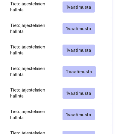
Tietojärjestelmien
1
vaatimusta
hallinta
Tietojärjestelmien
1
vaatimusta
hallinta
Tietojärjestelmien
1
vaatimusta
hallinta
Tietojärjestelmien
2
vaatimusta
hallinta
Tietojärjestelmien
1
vaatimusta
hallinta
Tietojärjestelmien
1
vaatimusta
hallinta
Tietojärjestelmien