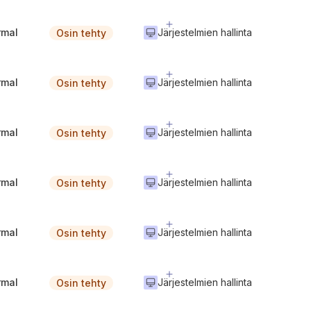
rmal
Järjestelmien hallinta
Osin tehty
rmal
Järjestelmien hallinta
Osin tehty
rmal
Järjestelmien hallinta
Osin tehty
rmal
Järjestelmien hallinta
Osin tehty
rmal
Järjestelmien hallinta
Osin tehty
rmal
Järjestelmien hallinta
Osin tehty