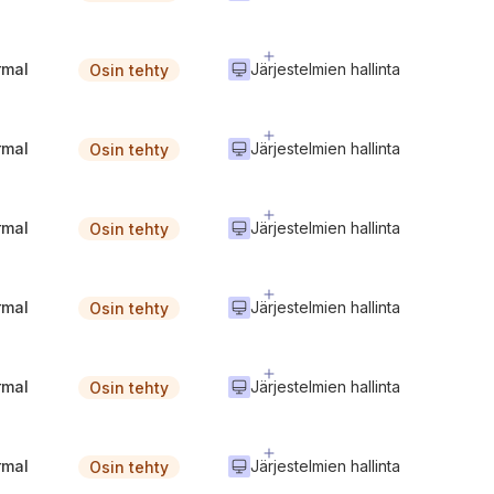
rmal
Järjestelmien hallinta
Osin tehty
rmal
Järjestelmien hallinta
Osin tehty
rmal
Järjestelmien hallinta
Osin tehty
rmal
Järjestelmien hallinta
Osin tehty
rmal
Järjestelmien hallinta
Osin tehty
rmal
Järjestelmien hallinta
Osin tehty