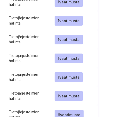
1
vaatimusta
hallinta
Tietojärjestelmien
1
vaatimusta
hallinta
Tietojärjestelmien
1
vaatimusta
hallinta
Tietojärjestelmien
1
vaatimusta
hallinta
Tietojärjestelmien
1
vaatimusta
hallinta
Tietojärjestelmien
1
vaatimusta
hallinta
Tietojärjestelmien
6
vaatimusta