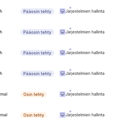
gh
Järjestelmien hallinta
Pääosin tehty
gh
Järjestelmien hallinta
Pääosin tehty
gh
Järjestelmien hallinta
Pääosin tehty
gh
Järjestelmien hallinta
Pääosin tehty
rmal
Järjestelmien hallinta
Osin tehty
rmal
Järjestelmien hallinta
Osin tehty