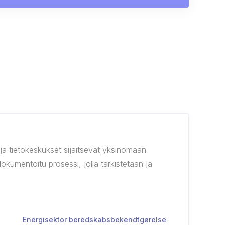
t ja tietokeskukset sijaitsevat yksinomaan
 dokumentoitu prosessi, jolla tarkistetaan ja
Energisektor beredskabsbekendtgørelse