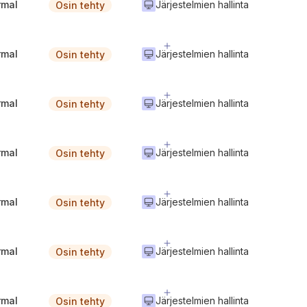
rmal
Järjestelmien hallinta
Osin tehty
rmal
Järjestelmien hallinta
Osin tehty
rmal
Järjestelmien hallinta
Osin tehty
rmal
Järjestelmien hallinta
Osin tehty
rmal
Järjestelmien hallinta
Osin tehty
rmal
Järjestelmien hallinta
Osin tehty
rmal
Järjestelmien hallinta
Osin tehty