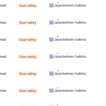
rmal
Järjestelmien hallinta
Osin tehty
rmal
Järjestelmien hallinta
Osin tehty
rmal
Järjestelmien hallinta
Osin tehty
rmal
Järjestelmien hallinta
Osin tehty
rmal
Järjestelmien hallinta
Osin tehty
rmal
Järjestelmien hallinta
Osin tehty