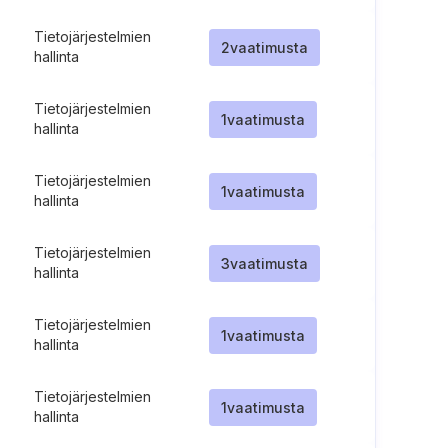
Tietojärjestelmien
2
vaatimusta
hallinta
Tietojärjestelmien
1
vaatimusta
hallinta
Tietojärjestelmien
1
vaatimusta
hallinta
Tietojärjestelmien
3
vaatimusta
hallinta
Tietojärjestelmien
1
vaatimusta
hallinta
Tietojärjestelmien
1
vaatimusta
hallinta