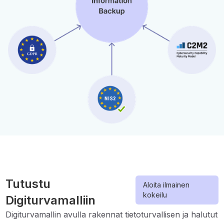
Tutustu
Aloita ilmainen
kokeilu
Digiturvamalliin
Digiturvamallin avulla rakennat tietoturvallisen ja halutut