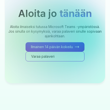
Aloita jo
tänään
Aloita ilmaiseksi tutussa Microsoft Teams -ympäristössä.
Jos sinulla on kysymyksiä, varaa palaveri sinulle sopivaan
ajankohtaan.
Ilmainen 14 päivän kokeilu
Varaa palaveri