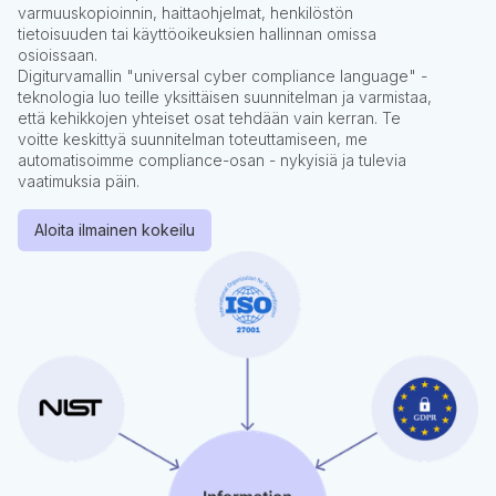
varmuuskopioinnin, haittaohjelmat, henkilöstön
tietoisuuden tai käyttöoikeuksien hallinnan omissa
osioissaan.
Digiturvamallin "universal cyber compliance language" -
teknologia luo teille yksittäisen suunnitelman ja varmistaa,
että kehikkojen yhteiset osat tehdään vain kerran. Te
voitte keskittyä suunnitelman toteuttamiseen, me
automatisoimme compliance-osan - nykyisiä ja tulevia
vaatimuksia päin.
Aloita ilmainen kokeilu