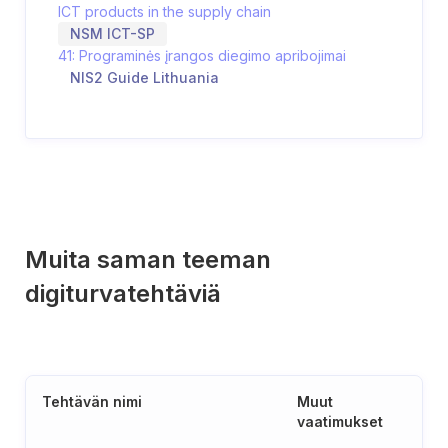
ICT products in the supply chain
NSM ICT-SP
41: Programinės įrangos diegimo apribojimai
NIS2 Guide Lithuania
Muita saman teeman
digiturvatehtäviä
Tehtävän nimi
Muut
vaatimukset