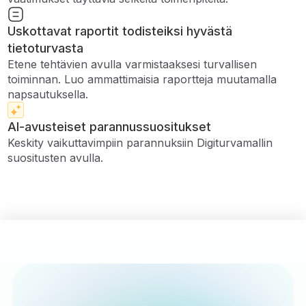
Uskottavat raportit todisteiksi hyvästä
tietoturvasta
Etene tehtävien avulla varmistaaksesi turvallisen
toiminnan. Luo ammattimaisia ​​raportteja muutamalla
napsautuksella.
AI-avusteiset parannussuositukset
Keskity vaikuttavimpiin parannuksiin Digiturvamallin
suositusten avulla.