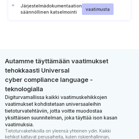
Järjestelmädokumentaation
vaatimusta
säännöllinen katselmointi
Autamme täyttämään vaatimukset
tehokkaasti Universal
cyber compliance language -
teknologialla
Digiturvamallissa kaikki vaatimuskehikkojen
vaatimukset kohdistetaan universaaleihin
tietoturvatehtäviin, jotta voitte muodostaa
yksittäisen suunnitelman, joka täyttää ison kasan
vaatimuksia.
Tietoturvakehikoilla on yleensä yhteinen ydin. Kaikki
kehikot kattavat perusaiheita, kuten riskienhallinnan,