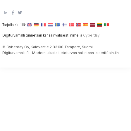
Tarjolla kielillä:
Digiturvamalli tunnetaan kansainvälisesti nimellä
Cyberday
© Cyberday Oy, Kalevantie 2 33100 Tampere, Suomi
Digiturvamalli.fi - Moderni alusta tietoturvan hallintaan ja sertifiointiin