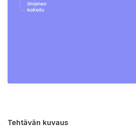
ilmainen
kokeilu
Tehtävän kuvaus