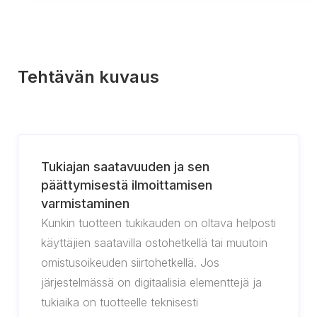
Tehtävän kuvaus
Tukiajan saatavuuden ja sen
päättymisestä ilmoittamisen
varmistaminen
Kunkin tuotteen tukikauden on oltava helposti
käyttäjien saatavilla ostohetkellä tai muutoin
omistusoikeuden siirtohetkellä. Jos
järjestelmässä on digitaalisia elementtejä ja
tukiaika on tuotteelle teknisesti