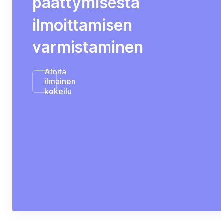
päättymisestä
ilmoittamisen
varmistaminen
Aloita
ilmainen
kokeilu