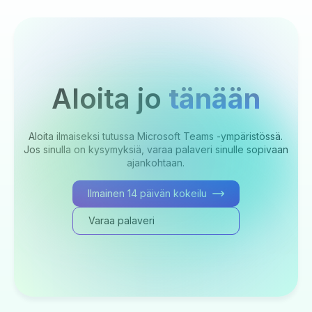
Aloita jo
tänään
Aloita ilmaiseksi tutussa Microsoft Teams -ympäristössä.
Jos sinulla on kysymyksiä, varaa palaveri sinulle sopivaan
ajankohtaan.
Ilmainen 14 päivän kokeilu
Varaa palaveri