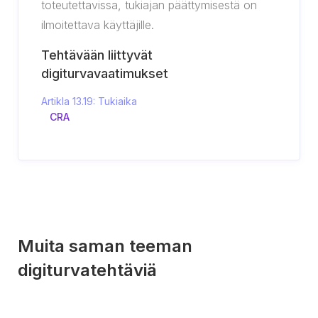
toteutettavissa, tukiajan päättymisestä on
ilmoitettava käyttäjille.
Tehtävään liittyvät
digiturvavaatimukset
Artikla 13.19: Tukiaika
CRA
Muita saman teeman
digiturvatehtäviä