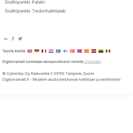
Sisältöpankki: Katakri
Sisältöpankki: Tiedonhallintalaki
Tarjolla kielillä:
Digiturvamalli tunnetaan kansainvälisesti nimellä
Cyberday
© Cyberday Oy, Kalevantie 2 33100 Tampere, Suomi
Digiturvamalli.fi - Moderni alusta tietoturvan hallintaan ja sertifiointiin