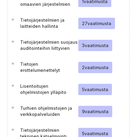
1
vaatimusta
omaavien järjestelmien
valvonta
Tietojärjestelmien ja
27
vaatimusta
laitteiden hallinta
järjestelmienhallinnassa
Tietojärjestelmien suojaus
3
vaatimusta
auditointeihin liittyvien
testien aikana
Tietojen
2
vaatimusta
erottelumenettelyt
varmistusjärjestelmissä
(TL IV)
Lisentoitujen
5
vaatimusta
ohjelmistojen ylläpito
Turhien ohjelmistojen ja
9
vaatimusta
verkkopalveluiden
poistaminen
Tietojärjestelmien
5
vaatimusta
tekninen katselmointi