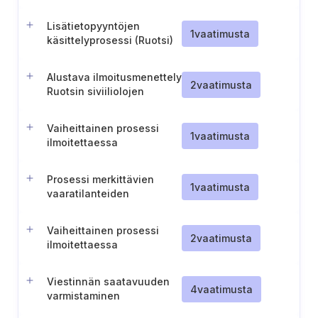
Lisätietopyyntöjen
1
vaatimusta
käsittelyprosessi (Ruotsi)
Alustava ilmoitusmenettely
2
vaatimusta
Ruotsin siviiliolojen
valmiusvirastolle (Ruotsi).
Vaiheittainen prosessi
1
vaatimusta
ilmoitettaessa
vaaratilanteista
viranomaisille (Ruotsi).
Prosessi merkittävien
1
vaatimusta
vaaratilanteiden
ilmoittamiseksi
maakuntahallitukselle
Vaiheittainen prosessi
(Ahvenanmaa).
2
vaatimusta
ilmoitettaessa
vaaratilanteista
viranomaisille
Viestinnän saatavuuden
(Ahvenanmaa).
4
vaatimusta
varmistaminen
turvallisuustapahtumien