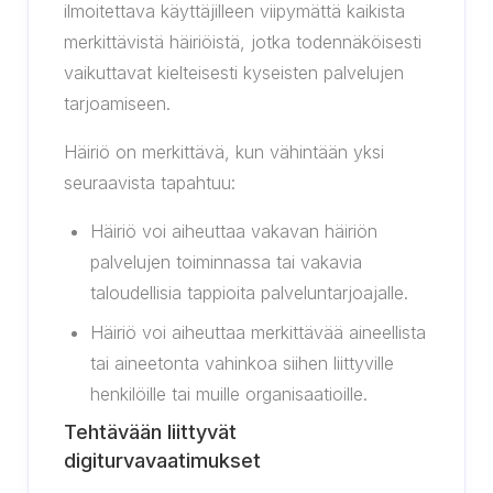
ilmoitettava käyttäjilleen viipymättä kaikista
merkittävistä häiriöistä, jotka todennäköisesti
vaikuttavat kielteisesti kyseisten palvelujen
tarjoamiseen.
Häiriö on merkittävä, kun vähintään yksi
seuraavista tapahtuu:
Häiriö voi aiheuttaa vakavan häiriön
palvelujen toiminnassa tai vakavia
taloudellisia tappioita palveluntarjoajalle.
Häiriö voi aiheuttaa merkittävää aineellista
tai aineetonta vahinkoa siihen liittyville
henkilöille tai muille organisaatioille.
Tehtävään liittyvät
digiturvavaatimukset