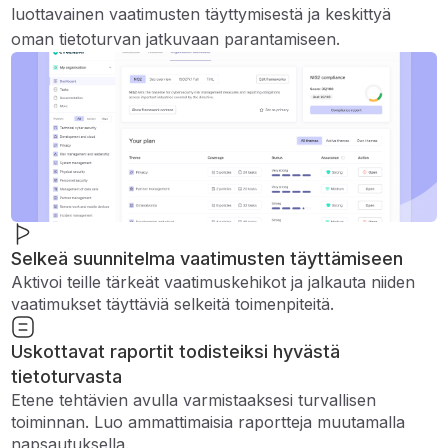
luottavainen vaatimusten täyttymisestä ja keskittyä
oman tietoturvan jatkuvaan parantamiseen.
Selkeä suunnitelma vaatimusten täyttämiseen
Aktivoi teille tärkeät vaatimuskehikot ja jalkauta niiden
vaatimukset täyttäviä selkeitä toimenpiteitä.
Uskottavat raportit todisteiksi hyvästä
tietoturvasta
Etene tehtävien avulla varmistaaksesi turvallisen
toiminnan. Luo ammattimaisia ​​raportteja muutamalla
napsautuksella.