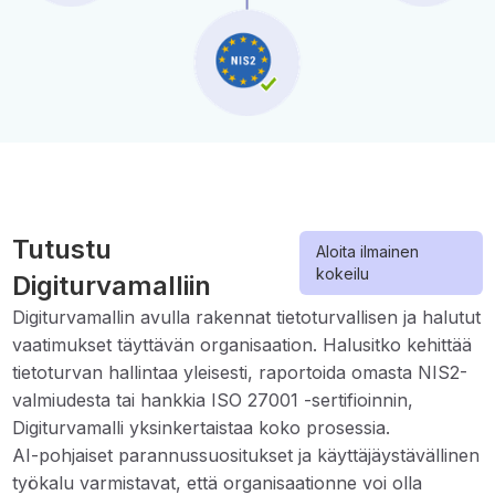
Tutustu
Aloita ilmainen
kokeilu
Digiturvamalliin
Digiturvamallin avulla rakennat tietoturvallisen ja halutut
vaatimukset täyttävän organisaation. Halusitko kehittää
tietoturvan hallintaa yleisesti, raportoida omasta NIS2-
valmiudesta tai hankkia ISO 27001 -sertifioinnin,
Digiturvamalli yksinkertaistaa koko prosessia.
AI-pohjaiset parannussuositukset ja käyttäjäystävällinen
työkalu varmistavat, että organisaationne voi olla