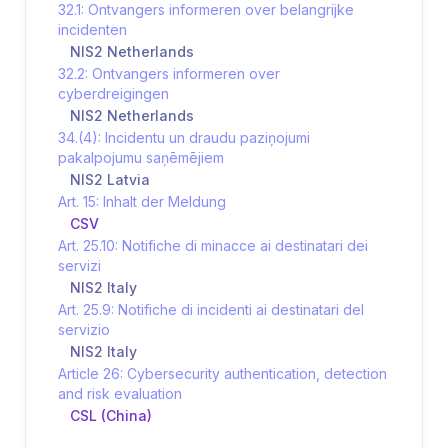
32.1: Ontvangers informeren over belangrijke
incidenten
NIS2 Netherlands
32.2: Ontvangers informeren over
cyberdreigingen
NIS2 Netherlands
34.(4): Incidentu un draudu paziņojumi
pakalpojumu saņēmējiem
NIS2 Latvia
Art. 15: Inhalt der Meldung
CSV
Art. 25.10: Notifiche di minacce ai destinatari dei
servizi
NIS2 Italy
Art. 25.9: Notifiche di incidenti ai destinatari del
servizio
NIS2 Italy
Article 26: Cybersecurity authentication, detection
and risk evaluation
CSL (China)