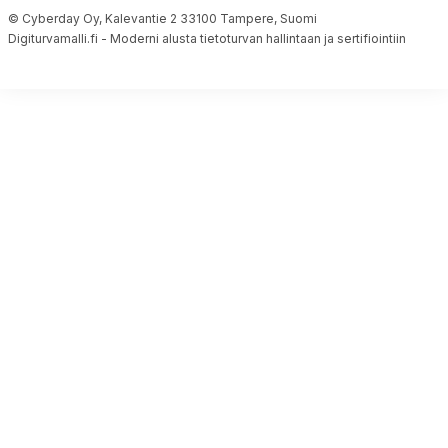
© Cyberday Oy, Kalevantie 2 33100 Tampere, Suomi
Digiturvamalli.fi - Moderni alusta tietoturvan hallintaan ja sertifiointiin