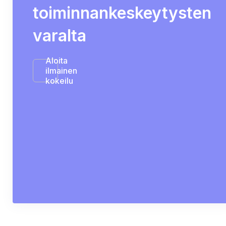
toiminnankeskeytysten
varalta
Aloita
ilmainen
kokeilu