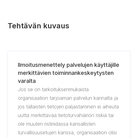
Tehtävän kuvaus
Ilmoitusmenettely palvelujen käyttäjille
merkittävien toiminnankeskeytysten
varalta
Jos se on tarkoituksenmukaista
organisaation tarjoaman palvelun kannalta ja
jos tällaisten tietojen paljastaminen ei aiheuta
uutta merkittävää tietoturvahäiriön riskiä tai
ole muuten ristiriidassa kansallisten
turvallisuusetujen kanssa, organisaation olisi