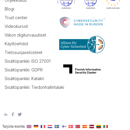
Ohjekeskus
Blogi
Trust center
Videokurssit
Viikon digiturvauutiset
Käyttöehdot
Tietosuojaselosteet
Sisältöpankki: ISO 27001
Sisältöpankki: GDPR
Sisältöpankki: Katakri
Sisältöpankki: Tiedonhallintalaki
Tarjolla kielillä: