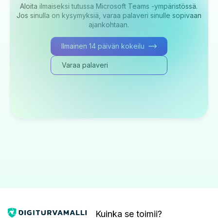
Aloita ilmaiseksi tutussa Microsoft Teams -ympäristössä.
Jos sinulla on kysymyksiä, varaa palaveri sinulle sopivaan
ajankohtaan.
Ilmainen 14 päivän kokeilu
Varaa palaveri
Kuinka se toimii?