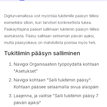
Digiturvamallissa voit myöntää tukitiimille pääsyn tilillesi
esimerkiksi silloin, kun tarvitset konkreettista tukea.
Pääkäyttäjänä pääset sallimaan tukitiimin pääsyn tilillesi
asetuksista. Pääsy sallitaan seitsemän päivän ajaksi,
mutta pääsyoikeus on mahdollista poistaa myös heti.
Tukitiimin pääsyn salliminen
Navigoi Organisaation työpöydältä kohtaan
"Asetukset"
Navigoi kohtaan "Salli tukitiimin pääsy".
Kohtaan pääsee selaamalla sivua alaspäin
Laajenna, ja valitse "Salli tukitiimin pääsy 7
päivän ajaksi"