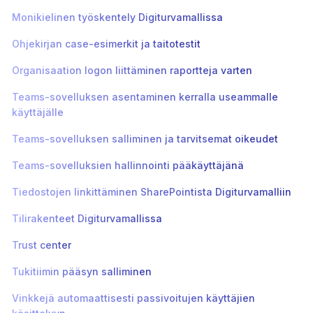
Monikielinen työskentely Digiturvamallissa
Ohjekirjan case-esimerkit ja taitotestit
Organisaation logon liittäminen raportteja varten
Teams-sovelluksen asentaminen kerralla useammalle
käyttäjälle
Teams-sovelluksen salliminen ja tarvitsemat oikeudet
Teams-sovelluksien hallinnointi pääkäyttäjänä
Tiedostojen linkittäminen SharePointista Digiturvamalliin
Tilirakenteet Digiturvamallissa
Trust center
Tukitiimin pääsyn salliminen
Vinkkejä automaattisesti passivoitujen käyttäjien