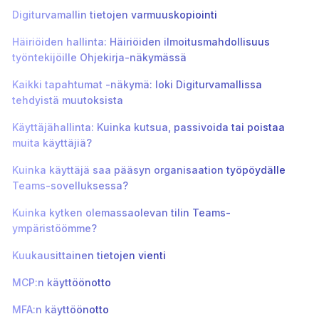
Digiturvamallin tietojen varmuuskopiointi
Häiriöiden hallinta: Häiriöiden ilmoitusmahdollisuus
työntekijöille Ohjekirja-näkymässä
Kaikki tapahtumat -näkymä: loki Digiturvamallissa
tehdyistä muutoksista
Käyttäjähallinta: Kuinka kutsua, passivoida tai poistaa
muita käyttäjiä?
Kuinka käyttäjä saa pääsyn organisaation työpöydälle
Teams-sovelluksessa?
Kuinka kytken olemassaolevan tilin Teams-
ympäristöömme?
Kuukausittainen tietojen vienti
MCP:n käyttöönotto
MFA:n käyttöönotto