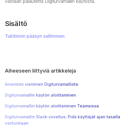
vastaan palautetta Digiturvamallin käytöstä.
Sisältö
Tukitiimin pääsyn salliminen
Aiheeseen liittyviä artikkeleja
Aineiston vieminen Digiturvamallista
Digiturvamallin käytön aloittaminen
Digiturvamallin käytön aloittaminen Teamsissa
Digiturvamallin Slack-sovellus: Pidä käyttäjät ajan tasalla
vastuistaan