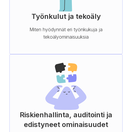
Työnkulut ja tekoäly
Miten hyödynnät eri työnkukuja ja
tekoälyominaisuuksia
Riskienhallinta, auditointi ja
edistyneet ominaisuudet