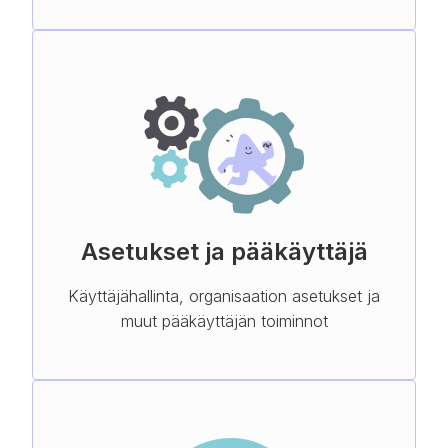
Asetukset ja pääkäyttäjä
Käyttäjähallinta, organisaation asetukset ja
muut pääkäyttäjän toiminnot