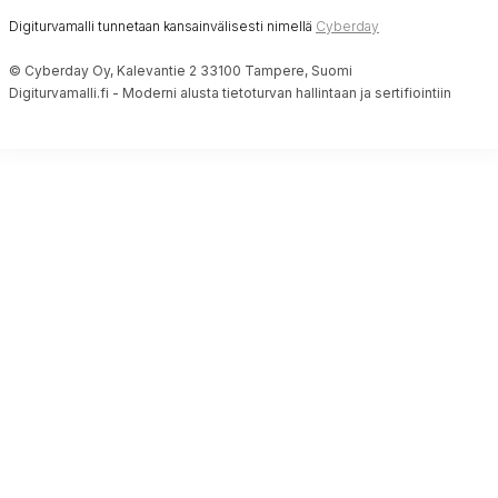
Digiturvamalli tunnetaan kansainvälisesti nimellä
Cyberday
© Cyberday Oy, Kalevantie 2 33100 Tampere, Suomi
Digiturvamalli.fi - Moderni alusta tietoturvan hallintaan ja sertifiointiin