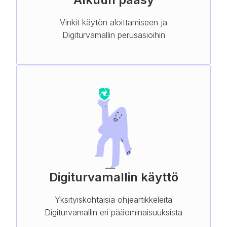
Vinkit käytön aloittamiseen ja
Digiturvamallin perusasioihin
Digiturvamallin käyttö
Yksityiskohtaisia ohjeartikkeleita
Digiturvamallin eri pääominaisuuksista