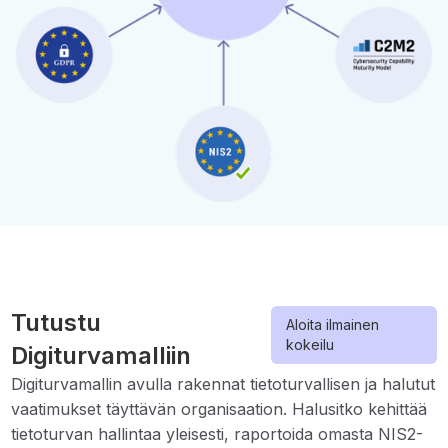
Tutustu
Aloita ilmainen
kokeilu
Digiturvamalliin
Digiturvamallin avulla rakennat tietoturvallisen ja halutut
vaatimukset täyttävän organisaation. Halusitko kehittää
tietoturvan hallintaa yleisesti, raportoida omasta NIS2-