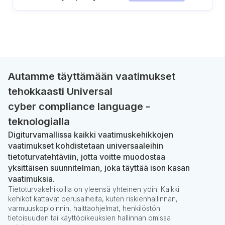
valvonta
Autamme täyttämään vaatimukset
tehokkaasti Universal
cyber compliance language -
teknologialla
Digiturvamallissa kaikki vaatimuskehikkojen
vaatimukset kohdistetaan universaaleihin
tietoturvatehtäviin, jotta voitte muodostaa
yksittäisen suunnitelman, joka täyttää ison kasan
vaatimuksia.
Tietoturvakehikoilla on yleensä yhteinen ydin. Kaikki
kehikot kattavat perusaiheita, kuten riskienhallinnan,
varmuuskopioinnin, haittaohjelmat, henkilöstön
tietoisuuden tai käyttöoikeuksien hallinnan omissa