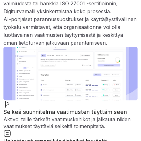
valmiudesta tai hankkia ISO 27001 -sertifioinnin,
Digiturvamalli yksinkertaistaa koko prosessia.
AI-pohjaiset parannussuositukset ja käyttäjäystävällinen
työkalu varmistavat, että organisaationne voi olla
luottavainen vaatimusten täyttymisestä ja keskittyä
oman tietoturvan jatkuvaan parantamiseen.
Selkeä suunnitelma vaatimusten täyttämiseen
Aktivoi teille tärkeät vaatimuskehikot ja jalkauta niiden
vaatimukset täyttäviä selkeitä toimenpiteitä.