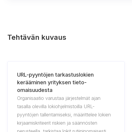
Tehtävän kuvaus
URL-pyyntöjen tarkastuslokien
kerääminen yrityksen tieto-
omaisuudesta
Organisaatio varustaa järjestelmät ajan
tasalla olevilla lokiohjelmistoilla URL-
pyyntöjen tallentamiseksi, määrittelee lokien
kirjaamiskriteerit riskien ja säännösten
perusteella, tarkistaa lokit rutiininomaisesti