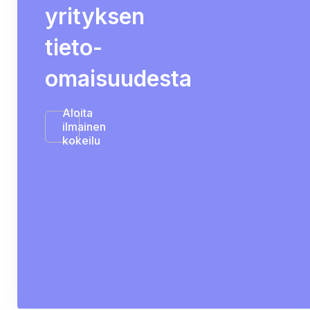
yrityksen
tieto-
omaisuudesta
Aloita
ilmainen
kokeilu