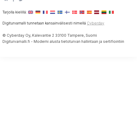
Tarjolla kielillä:
Digiturvamalli tunnetaan kansainvälisesti nimellä
Cyberday
© Cyberday Oy, Kalevantie 2 33100 Tampere, Suomi
Digiturvamalli.fi - Moderni alusta tietoturvan hallintaan ja sertifiointiin