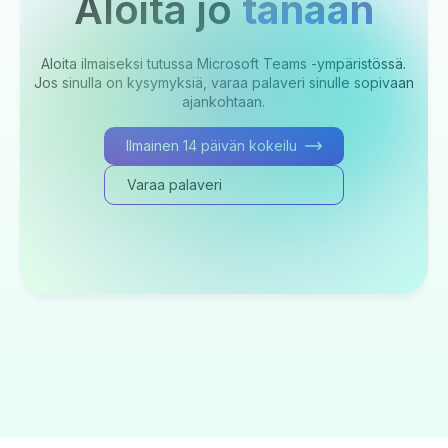
Aloita jo
tänään
Aloita ilmaiseksi tutussa Microsoft Teams -ympäristössä.
Jos sinulla on kysymyksiä, varaa palaveri sinulle sopivaan
ajankohtaan.
Ilmainen 14 päivän kokeilu
Varaa palaveri