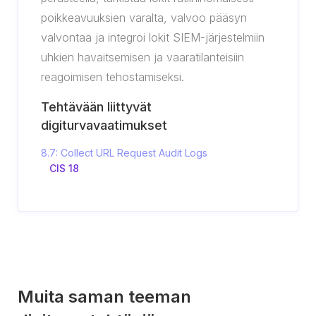
poikkeavuuksien varalta, valvoo pääsyn
valvontaa ja integroi lokit SIEM-järjestelmiin
uhkien havaitsemisen ja vaaratilanteisiin
reagoimisen tehostamiseksi.
Tehtävään liittyvät
digiturvavaatimukset
8.7: Collect URL Request Audit Logs
CIS 18
Muita saman teeman