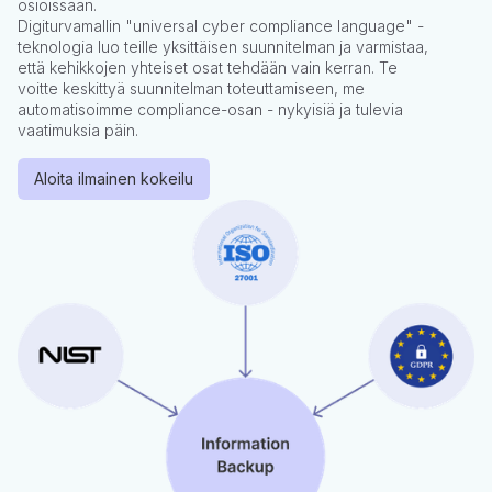
osioissaan.
Digiturvamallin "universal cyber compliance language" -
teknologia luo teille yksittäisen suunnitelman ja varmistaa,
että kehikkojen yhteiset osat tehdään vain kerran. Te
voitte keskittyä suunnitelman toteuttamiseen, me
automatisoimme compliance-osan - nykyisiä ja tulevia
vaatimuksia päin.
Aloita ilmainen kokeilu