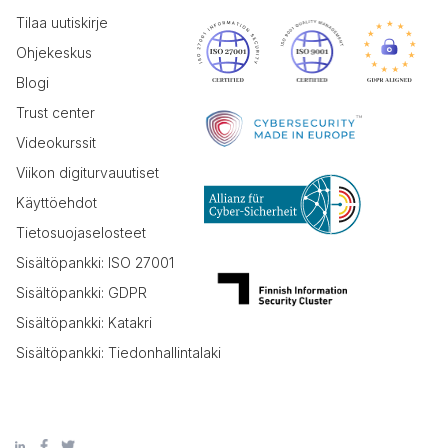
Tilaa uutiskirje
Ohjekeskus
Blogi
Trust center
Videokurssit
Viikon digiturvauutiset
Käyttöehdot
Tietosuojaselosteet
Sisältöpankki: ISO 27001
Sisältöpankki: GDPR
Sisältöpankki: Katakri
Sisältöpankki: Tiedonhallintalaki