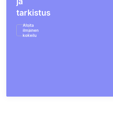
ja
tarkistus
Aloita
ilmainen
kokeilu