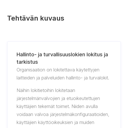
Tehtävän kuvaus
Hallinto- ja turvallisuuslokien lokitus ja
tarkistus
Organisaation on lokitettava käytettyjen
laitteiden ja palveluiden hallinto- ja turvalokit.
Näihin lokitietoihin lokitetaan
järjestelmänvalvojien ja etuoikeutettujen
käyttäjien tekemät toimet. Niiden avulla
voidaan valvoa järjestelmäkonfiguraatioiden,
käyttäjien käyttöoikeuksien ja muiden