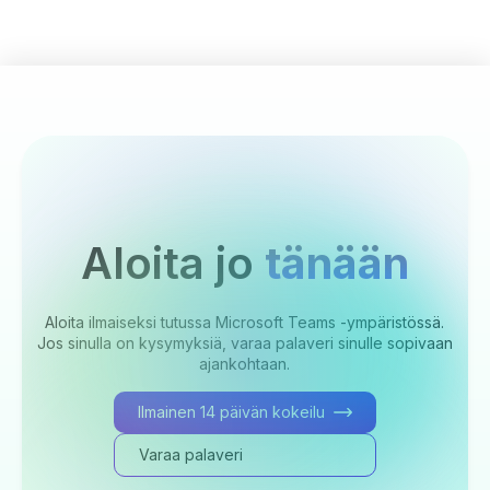
Aloita jo
tänään
Aloita ilmaiseksi tutussa Microsoft Teams -ympäristössä.
Jos sinulla on kysymyksiä, varaa palaveri sinulle sopivaan
ajankohtaan.
Ilmainen 14 päivän kokeilu
Varaa palaveri