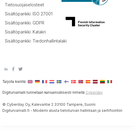
Tietosuojaselosteet
Sisältöpankki: ISO 27001
Sisältöpankki: GDPR
Sisältöpankki: Katakri
Sisältöpankki: Tiedonhallintalaki
Tarjolla kielillä:
Digiturvamalli tunnetaan kansainvälisesti nimellä
Cyberday
© Cyberday Oy, Kalevantie 2 33100 Tampere, Suomi
Digiturvamalli.fi - Moderni alusta tietoturvan hallintaan ja sertifiointiin