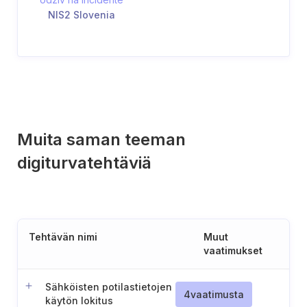
NIS2 Slovenia
Muita saman teeman
digiturvatehtäviä
Tehtävän nimi
Muut
vaatimukset
Sähköisten potilastietojen
4
vaatimusta
käytön lokitus