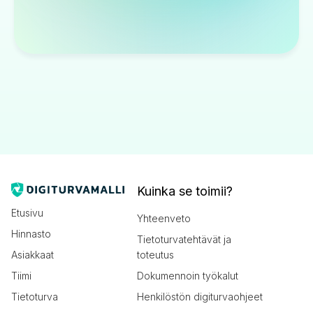
Kuinka se toimii?
Etusivu
Yhteenveto
Hinnasto
Tietoturvatehtävät ja
Asiakkaat
toteutus
Tiimi
Dokumennoin työkalut
Tietoturva
Henkilöstön digiturvaohjeet