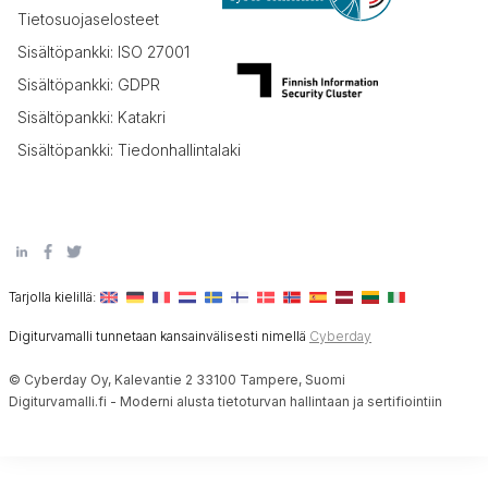
Tietosuojaselosteet
Sisältöpankki: ISO 27001
Sisältöpankki: GDPR
Sisältöpankki: Katakri
Sisältöpankki: Tiedonhallintalaki
Tarjolla kielillä:
Digiturvamalli tunnetaan kansainvälisesti nimellä
Cyberday
© Cyberday Oy, Kalevantie 2 33100 Tampere, Suomi
Digiturvamalli.fi - Moderni alusta tietoturvan hallintaan ja sertifiointiin