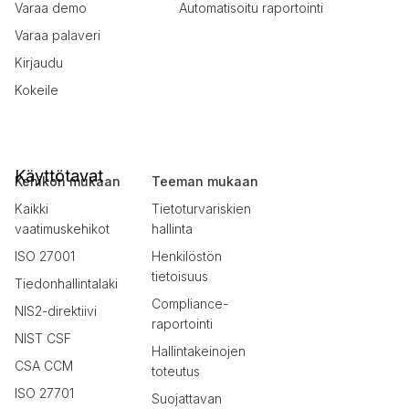
Varaa demo
Automatisoitu raportointi
Varaa palaveri
Kirjaudu
Kokeile
Käyttötavat
Kehikon mukaan
Teeman mukaan
Kaikki
Tietoturvariskien
vaatimuskehikot
hallinta
ISO 27001
Henkilöstön
tietoisuus
Tiedonhallintalaki
Compliance-
NIS2-direktiivi
raportointi
NIST CSF
Hallintakeinojen
CSA CCM
toteutus
ISO 27701
Suojattavan