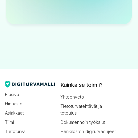
Kuinka se toimii?
Etusivu
Yhteenveto
Hinnasto
Tietoturvatehtävät ja
Asiakkaat
toteutus
Tiimi
Dokumennoin työkalut
Tietoturva
Henkilöstön digiturvaohjeet