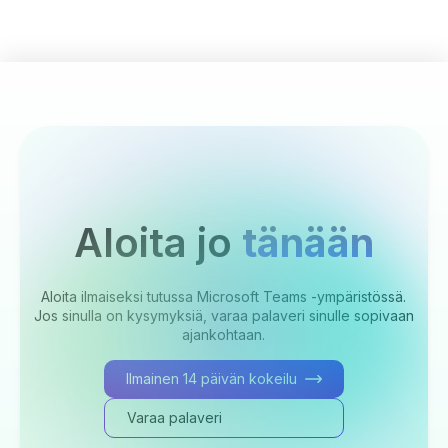
Aloita jo
tänään
Aloita ilmaiseksi tutussa Microsoft Teams -ympäristössä.
Jos sinulla on kysymyksiä, varaa palaveri sinulle sopivaan
ajankohtaan.
Ilmainen 14 päivän kokeilu
Varaa palaveri