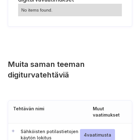
No items found.
Muita saman teeman
digiturvatehtäviä
Tehtävän nimi
Muut
vaatimukset
Sähköisten potilastietojen
4
vaatimusta
käytön lokitus