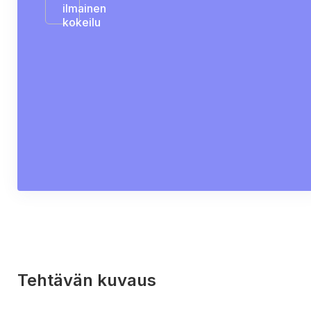
ilmainen
kokeilu
Tehtävän kuvaus