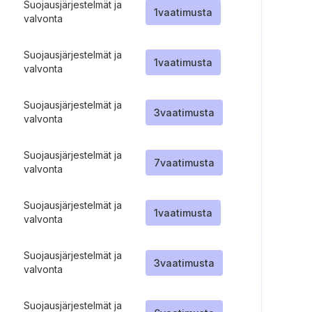
Suojausjärjestelmät ja
1
vaatimusta
valvonta
Suojausjärjestelmät ja
1
vaatimusta
valvonta
Suojausjärjestelmät ja
3
vaatimusta
valvonta
Suojausjärjestelmät ja
7
vaatimusta
valvonta
Suojausjärjestelmät ja
1
vaatimusta
valvonta
Suojausjärjestelmät ja
3
vaatimusta
valvonta
Suojausjärjestelmät ja