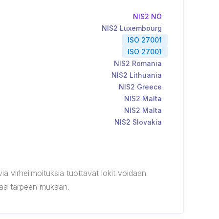
NIS2 NO
NIS2 Luxembourg
ISO 27001
ISO 27001
NIS2 Romania
NIS2 Lithuania
NIS2 Greece
NIS2 Malta
NIS2 Malta
NIS2 Slovakia
viä virheilmoituksia tuottavat lokit voidaan
uttaa tarpeen mukaan.