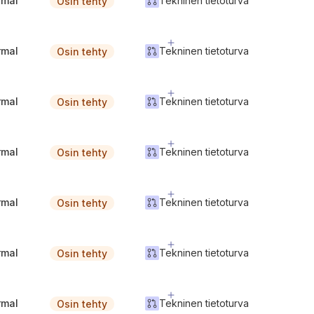
rmal
Tekninen tietoturva
Osin tehty
rmal
Tekninen tietoturva
Osin tehty
rmal
Tekninen tietoturva
Osin tehty
rmal
Tekninen tietoturva
Osin tehty
rmal
Tekninen tietoturva
Osin tehty
rmal
Tekninen tietoturva
Osin tehty
rmal
Tekninen tietoturva
Osin tehty