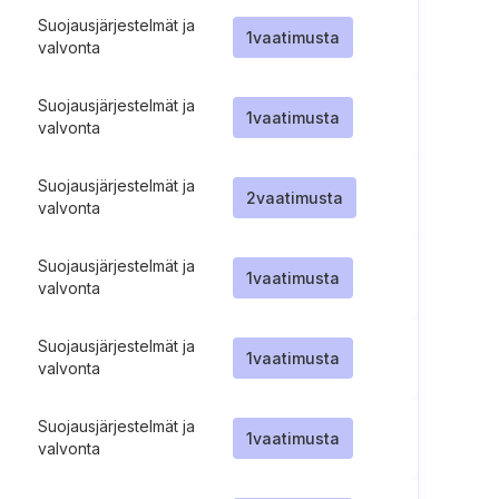
Suojausjärjestelmät ja
1
vaatimusta
valvonta
Suojausjärjestelmät ja
1
vaatimusta
valvonta
Suojausjärjestelmät ja
2
vaatimusta
valvonta
Suojausjärjestelmät ja
1
vaatimusta
valvonta
Suojausjärjestelmät ja
1
vaatimusta
valvonta
Suojausjärjestelmät ja
1
vaatimusta
valvonta