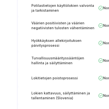
Potilastietojen käyttölokien valvonta
No
ja tarkistaminen
Väärien positiivisten ja väärien
No
negatiivisten tulosten vähentäminen
turvallisuuden valvonnassa
Hyökkäyksen allekirjoituksen
No
päivitysprosessi
Turvallisuusmäärityssääntöjen
No
hallinta ja säilyttäminen
Lokitietojen poistoprosessi
No
Lokien kattavuus, säilyttäminen ja
No
tallentaminen (Slovenia)