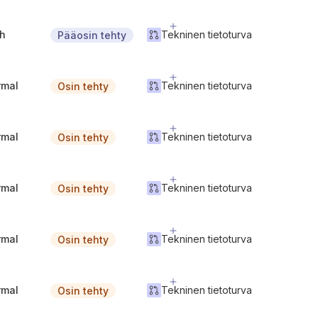
gh
Tekninen tietoturva
Pääosin tehty
rmal
Tekninen tietoturva
Osin tehty
rmal
Tekninen tietoturva
Osin tehty
rmal
Tekninen tietoturva
Osin tehty
rmal
Tekninen tietoturva
Osin tehty
rmal
Tekninen tietoturva
Osin tehty