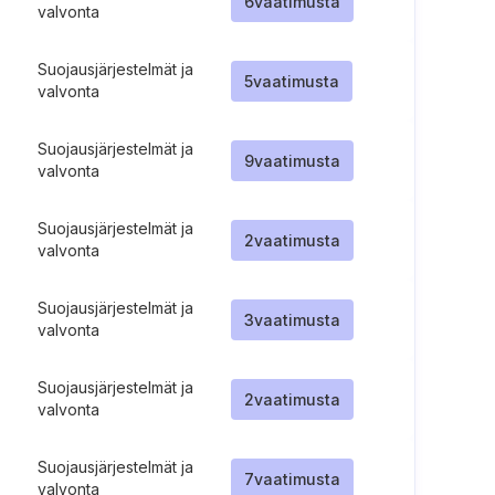
6
vaatimusta
valvonta
Suojausjärjestelmät ja
5
vaatimusta
valvonta
Suojausjärjestelmät ja
9
vaatimusta
valvonta
Suojausjärjestelmät ja
2
vaatimusta
valvonta
Suojausjärjestelmät ja
3
vaatimusta
valvonta
Suojausjärjestelmät ja
2
vaatimusta
valvonta
Suojausjärjestelmät ja
7
vaatimusta
valvonta