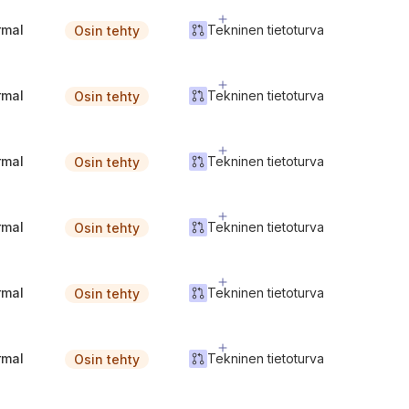
rmal
Tekninen tietoturva
Osin tehty
rmal
Tekninen tietoturva
Osin tehty
rmal
Tekninen tietoturva
Osin tehty
rmal
Tekninen tietoturva
Osin tehty
rmal
Tekninen tietoturva
Osin tehty
rmal
Tekninen tietoturva
Osin tehty