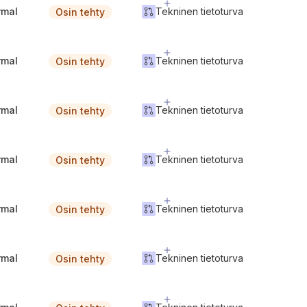
rmal
Tekninen tietoturva
Osin tehty
rmal
Tekninen tietoturva
Osin tehty
rmal
Tekninen tietoturva
Osin tehty
rmal
Tekninen tietoturva
Osin tehty
rmal
Tekninen tietoturva
Osin tehty
rmal
Tekninen tietoturva
Osin tehty