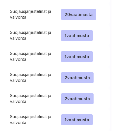
Suojausjärjestelmät ja
20
vaatimusta
valvonta
Suojausjärjestelmät ja
1
vaatimusta
valvonta
Suojausjärjestelmät ja
1
vaatimusta
valvonta
Suojausjärjestelmät ja
2
vaatimusta
valvonta
Suojausjärjestelmät ja
2
vaatimusta
valvonta
Suojausjärjestelmät ja
1
vaatimusta
valvonta