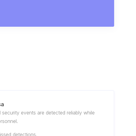
sa
security events are detected reliably while
rsonnel.
missed detections.