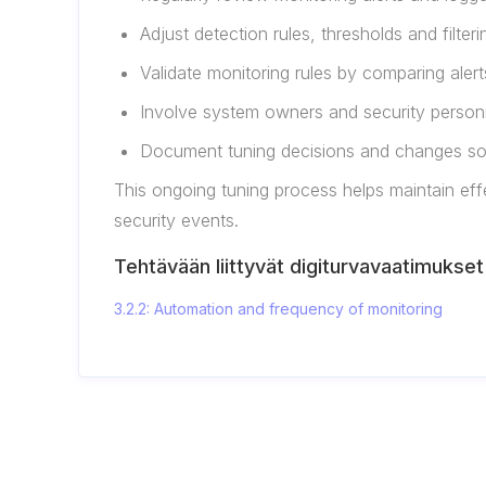
Adjust detection rules, thresholds and filt
Validate monitoring rules by comparing alert
Involve system owners and security personnel
Document tuning decisions and changes so 
This ongoing tuning process helps maintain ef
security events.
Tehtävään liittyvät digiturvavaatimukset
3.2.2: Automation and frequency of monitoring