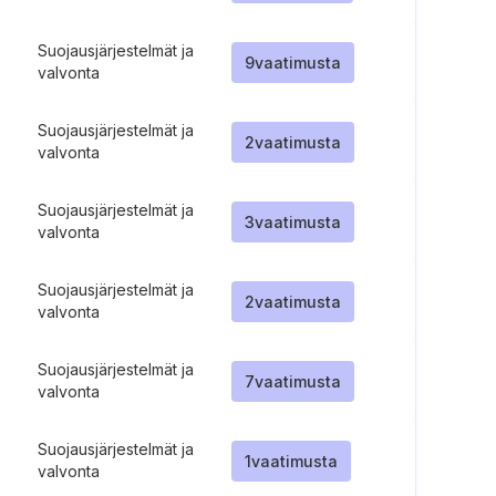
Suojausjärjestelmät ja
9
vaatimusta
valvonta
Suojausjärjestelmät ja
2
vaatimusta
valvonta
Suojausjärjestelmät ja
3
vaatimusta
valvonta
Suojausjärjestelmät ja
2
vaatimusta
valvonta
Suojausjärjestelmät ja
7
vaatimusta
valvonta
Suojausjärjestelmät ja
1
vaatimusta
valvonta