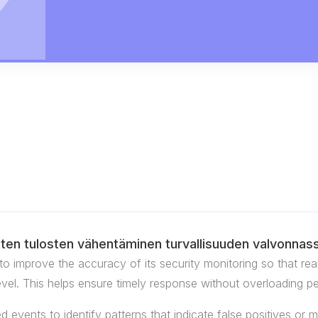
visten tulosten vähentäminen turvallisuuden valvonnas
 improve the accuracy of its security monitoring so that real 
vel. This helps ensure timely response without overloading pe
d events to identify patterns that indicate false positives or 