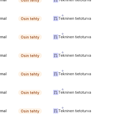
Osin tehty
rmal
Tekninen tietoturva
Osin tehty
rmal
Tekninen tietoturva
Osin tehty
rmal
Tekninen tietoturva
Osin tehty
rmal
Tekninen tietoturva
Osin tehty
rmal
Tekninen tietoturva
Osin tehty
rmal
Tekninen tietoturva
Osin tehty