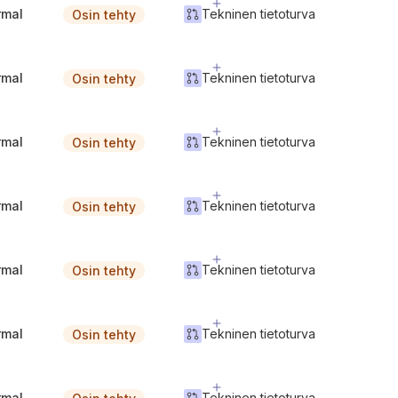
rmal
Tekninen tietoturva
Osin tehty
rmal
Tekninen tietoturva
Osin tehty
rmal
Tekninen tietoturva
Osin tehty
rmal
Tekninen tietoturva
Osin tehty
rmal
Tekninen tietoturva
Osin tehty
rmal
Tekninen tietoturva
Osin tehty
rmal
Tekninen tietoturva