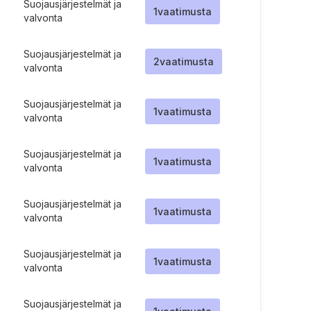
Suojausjärjestelmät ja
1
vaatimusta
valvonta
Suojausjärjestelmät ja
2
vaatimusta
valvonta
Suojausjärjestelmät ja
1
vaatimusta
valvonta
Suojausjärjestelmät ja
1
vaatimusta
valvonta
Suojausjärjestelmät ja
1
vaatimusta
valvonta
Suojausjärjestelmät ja
1
vaatimusta
valvonta
Suojausjärjestelmät ja