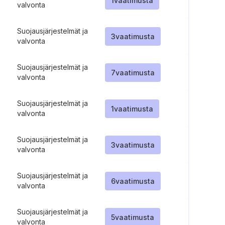
1
vaatimusta
valvonta
Suojausjärjestelmät ja
3
vaatimusta
valvonta
Suojausjärjestelmät ja
7
vaatimusta
valvonta
Suojausjärjestelmät ja
1
vaatimusta
valvonta
Suojausjärjestelmät ja
3
vaatimusta
valvonta
Suojausjärjestelmät ja
6
vaatimusta
valvonta
Suojausjärjestelmät ja
5
vaatimusta
valvonta