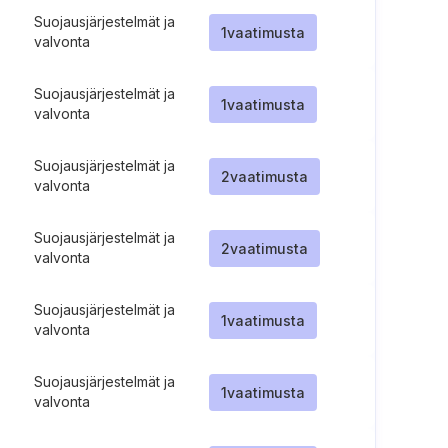
Suojausjärjestelmät ja
1
vaatimusta
valvonta
Suojausjärjestelmät ja
1
vaatimusta
valvonta
Suojausjärjestelmät ja
2
vaatimusta
valvonta
Suojausjärjestelmät ja
2
vaatimusta
valvonta
Suojausjärjestelmät ja
1
vaatimusta
valvonta
Suojausjärjestelmät ja
1
vaatimusta
valvonta