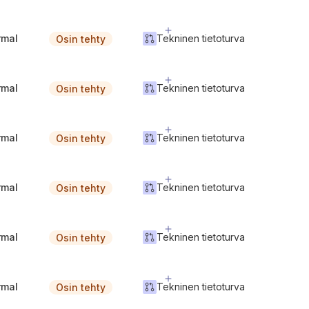
rmal
Tekninen tietoturva
Osin tehty
rmal
Tekninen tietoturva
Osin tehty
rmal
Tekninen tietoturva
Osin tehty
rmal
Tekninen tietoturva
Osin tehty
rmal
Tekninen tietoturva
Osin tehty
rmal
Tekninen tietoturva
Osin tehty