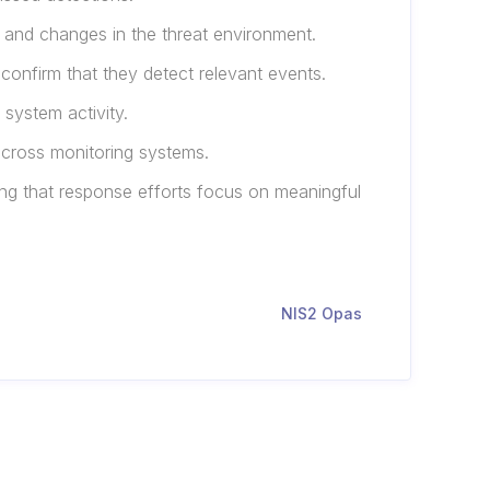
r and changes in the threat environment.
 confirm that they detect relevant events.
 system activity.
cross monitoring systems.
ing that response efforts focus on meaningful
NIS2 Opas