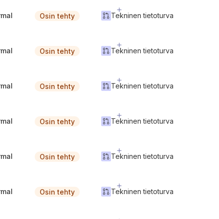
rmal
Tekninen tietoturva
Osin tehty
rmal
Tekninen tietoturva
Osin tehty
rmal
Tekninen tietoturva
Osin tehty
rmal
Tekninen tietoturva
Osin tehty
rmal
Tekninen tietoturva
Osin tehty
rmal
Tekninen tietoturva
Osin tehty