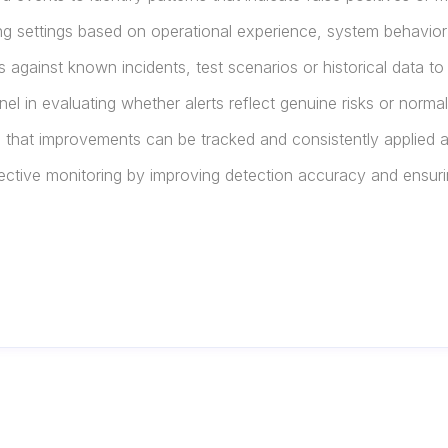
ering settings based on operational experience, system behavio
s against known incidents, test scenarios or historical data to
 in evaluating whether alerts reflect genuine risks or normal
that improvements can be tracked and consistently applied a
fective monitoring by improving detection accuracy and ensur