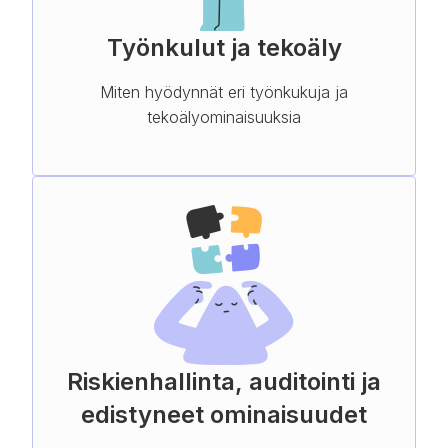
Työnkulut ja tekoäly
Miten hyödynnät eri työnkukuja ja
tekoälyominaisuuksia
Riskienhallinta, auditointi ja
edistyneet ominaisuudet