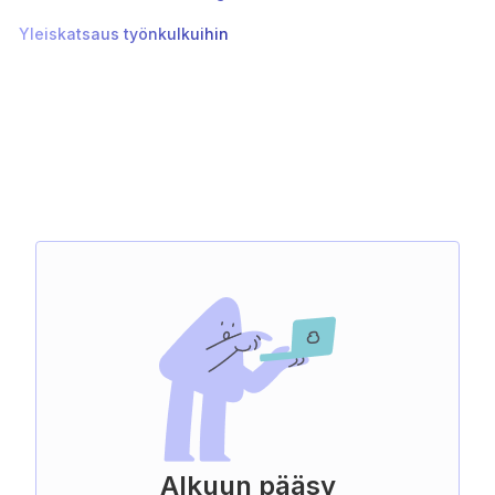
Yleiskatsaus työnkulkuihin
Alkuun pääsy