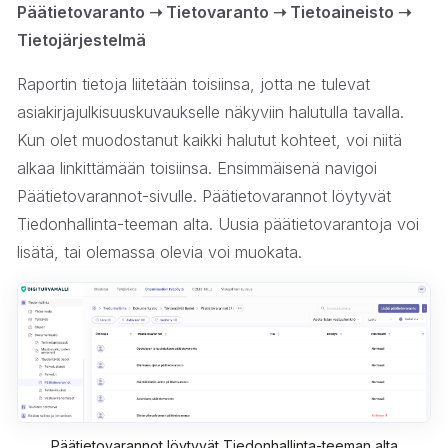
Päätietovaranto ➝ Tietovaranto ➝ Tietoaineisto ➝
Tietojärjestelmä
Raportin tietoja liitetään toisiinsa, jotta ne tulevat
asiakirjajulkisuuskuvaukselle näkyviin halutulla tavalla.
Kun olet muodostanut kaikki halutut kohteet, voi niitä
alkaa linkittämään toisiinsa. Ensimmäisenä navigoi
Päätietovarannot-sivulle. Päätietovarannot löytyvät
Tiedonhallinta-teeman alta. Uusia päätietovarantoja voi
lisätä, tai olemassa olevia voi muokata.
Päätietovarannot löytyvät Tiedonhallinta-teeman alta