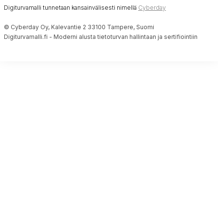
Digiturvamalli tunnetaan kansainvälisesti nimellä
Cyberday
© Cyberday Oy, Kalevantie 2 33100 Tampere, Suomi
Digiturvamalli.fi - Moderni alusta tietoturvan hallintaan ja sertifiointiin