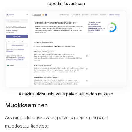
raportin kuvauksen
Asiakirjajulkisuuskuvaus palvelualueiden mukaan
Muokkaaminen
Asiakirjajulkisuuskuvaus palvelualueiden mukaan
muodostuu tiedoista: