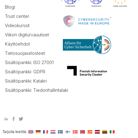
Blogi
Trust center
Videokurssit
Viikon digiturvauutiset
Käyttöehdot
Tietosuojaselosteet
Sisältöpankki: ISO 27001
Sisältöpankki: GDPR
Sisältöpankki: Katakri
Sisältöpankki: Tiedonhallintalaki
Tarjolla kielillä: