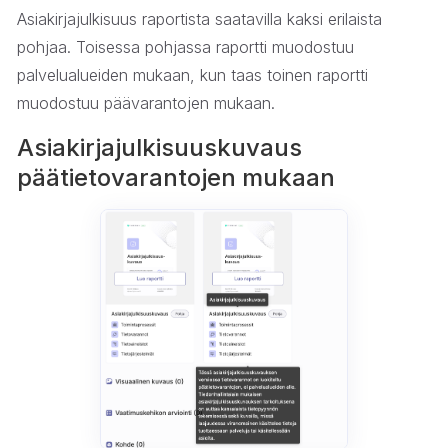
Asiakirjajulkisuus raportista saatavilla kaksi erilaista
pohjaa. Toisessa pohjassa raportti muodostuu
palvelualueiden mukaan, kun taas toinen raportti
muodostuu päävarantojen mukaan.
Asiakirjajulkisuuskuvaus
päätietovarantojen mukaan