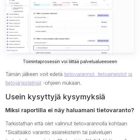
Toimintaprosessin voi liittää palvelualueeseen
Tämän jälkeen voit edetä
tietovarannot, tietoaineistot ja
tietojärjestelmät
-ohjeen mukaan.
Usein kysyttyjä kysymyksiä
Miksi raportilla ei näy haluamani tietovaranto?
Tarkistathan että olet valinnut tietovarannolla kohtaan
"Sisältääkö varanto asiarekisterin tai palvelujen