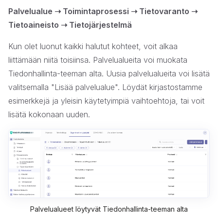
Palvelualue ➝ Toimintaprosessi ➝ Tietovaranto ➝
Tietoaineisto ➝ Tietojärjestelmä
Kun olet luonut kaikki halutut kohteet, voit alkaa
liittämään niitä toisiinsa. Palvelualueita voi muokata
Tiedonhallinta-teeman alta. Uusia palvelualueita voi lisätä
valitsemalla "Lisää palvelualue". Löydät kirjastostamme
esimerkkejä ja yleisin käytetyimpiä vaihtoehtoja, tai voit
lisätä kokonaan uuden.
Palvelualueet löytyvät Tiedonhallinta-teeman alta