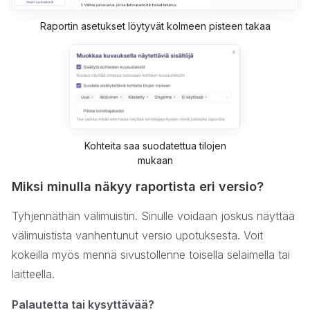
Raportin asetukset löytyvät kolmeen pisteen takaa
Kohteita saa suodatettua tilojen
mukaan
Miksi minulla näkyy raportista eri versio?
Tyhjennäthän välimuistin. Sinulle voidaan joskus näyttää
välimuistista vanhentunut versio upotuksesta.​ Voit
kokeilla myös mennä sivustollenne toisella selaimella tai
laitteella.
Palautetta tai kysyttävää?