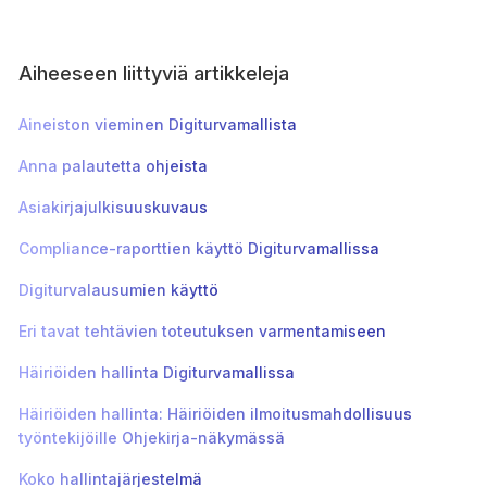
Aiheeseen liittyviä artikkeleja
Aineiston vieminen Digiturvamallista
Anna palautetta ohjeista
Asiakirjajulkisuuskuvaus
Compliance-raporttien käyttö Digiturvamallissa
Digiturvalausumien käyttö
Eri tavat tehtävien toteutuksen varmentamiseen
Häiriöiden hallinta Digiturvamallissa
Häiriöiden hallinta: Häiriöiden ilmoitusmahdollisuus
työntekijöille Ohjekirja-näkymässä
Koko hallintajärjestelmä