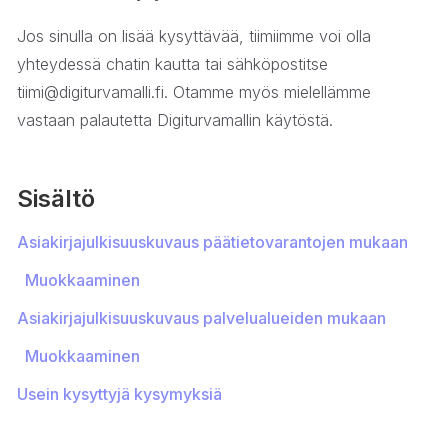
Jos sinulla on lisää kysyttävää, tiimiimme voi olla
yhteydessä chatin kautta tai sähköpostitse
tiimi@digiturvamalli.fi. Otamme myös mielellämme
vastaan palautetta Digiturvamallin käytöstä.
Sisältö
Asiakirjajulkisuuskuvaus päätietovarantojen mukaan
Muokkaaminen
Asiakirjajulkisuuskuvaus palvelualueiden mukaan
Muokkaaminen
Usein kysyttyjä kysymyksiä