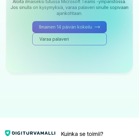
Aloita ilmaiseksi tutussa Microsoft Teams -ympäristössä.
Jos sinulla on kysymyksiä, varaa palaveri sinulle sopivaan
ajankohtaan.
Ilmainen 14 päivän kokeilu
Varaa palaveri
Kuinka se toimii?