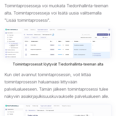
Toimintaprosesseja voi muokata Tiedonhallinta-teeman
alta. Toimintaprosesseja voi lisätä uusia valitsemalla
"Lisää toimintaprosessi".
Toimintaprosessit löytyvät Tiedonhallinta-teeman alta
Kun olet avannut toimintaprosessin, voit liittää
toimintaprosessin haluamaasi liittyvään
palvelualueeseen. Tämän jälkeen toimintaprosessi tulee
näkyviin asiakirjajulkisuuskuvaukselle palvelualueen alle.