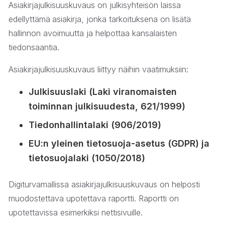
Asiakirjajulkisuuskuvaus on julkisyhteisön laissa
edellyttämä
asiakirja, jonka tarkoituksena on lisätä
hallinnon avoimuutta ja helpottaa kansalaisten
tiedonsaantia.
Asiakirjajulkisuuskuvaus liittyy näihin vaatimuksiin:
Julkisuuslaki (Laki viranomaisten
toiminnan julkisuudesta, 621/1999)
Tiedonhallintalaki (906/2019)
EU:n yleinen tietosuoja-asetus (GDPR) ja
tietosuojalaki (1050/2018)
Digiturvamallissa asiakirjajulkisuuskuvaus on helposti
muodostettava upotettava raportti. Raportti on
upotettavissa esimerkiksi nettisivuille.