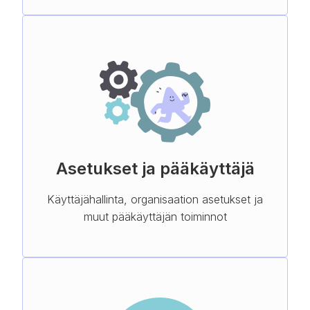
Asetukset ja pääkäyttäjä
Käyttäjähallinta, organisaation asetukset ja
muut pääkäyttäjän toiminnot