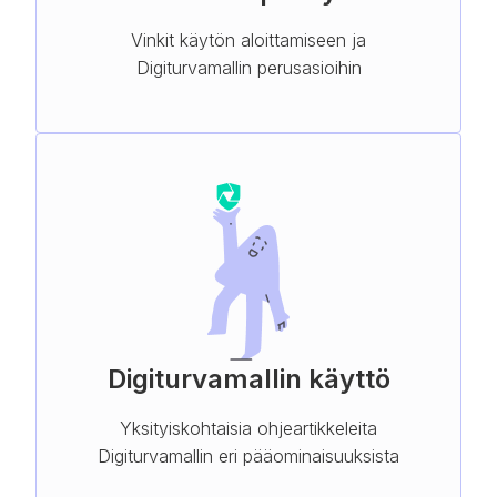
Vinkit käytön aloittamiseen ja
Digiturvamallin perusasioihin
Digiturvamallin käyttö
Yksityiskohtaisia ohjeartikkeleita
Digiturvamallin eri pääominaisuuksista