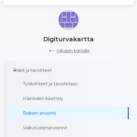
Digiturvakartta
takaisin kartalle
Riskit ja tavoitteet

Työkohteet ja tavoitetaso
Häiriöiden käsittely
Riskien arviointi
Vaikutustenarvioinnit