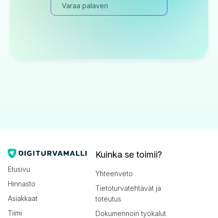
Varaa palaveri
Kuinka se toimii?
Etusivu
Yhteenveto
Hinnasto
Tietoturvatehtävät ja
Asiakkaat
toteutus
Tiimi
Dokumennoin työkalut