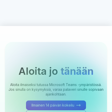
Aloita jo
tänään
Aloita ilmaiseksi tutussa Microsoft Teams -ympäristössä.
Jos sinulla on kysymyksiä, varaa palaveri sinulle sopivaan
ajankohtaan.
Ilmainen 14 päivän kokeilu