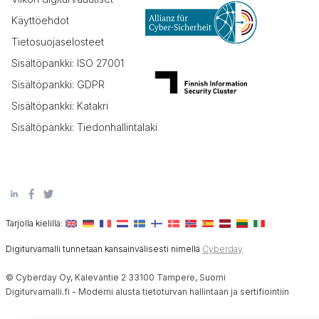
Käyttöehdot
Tietosuojaselosteet
Sisältöpankki: ISO 27001
Sisältöpankki: GDPR
Sisältöpankki: Katakri
Sisältöpankki: Tiedonhallintalaki
Tarjolla kielillä:
Digiturvamalli tunnetaan kansainvälisesti nimellä
Cyberday
© Cyberday Oy, Kalevantie 2 33100 Tampere, Suomi
Digiturvamalli.fi - Moderni alusta tietoturvan hallintaan ja sertifiointiin