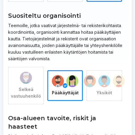
Suositeltu organisointi
Teemoille, jotka vaativat järjestelmä- tai rekisterikohtaista
koordinointia, organisointi kannattaa hoitaa pääkäyttäjien
kautta. Tietojärjestelmät ja rekisterit ovat organisaation
avainomaisuutta, joiden pääkäyttäjälle tai yhteyshenkilölle
kuuluu vastuilleen erilaisten käytäntöjen hoitamista tai
sääntöjen valvomista.
Selkeä
Pääkäyttäjät
Yksiköt
vastuuhenkilö
Osa-alueen tavoite, riskit ja
haasteet